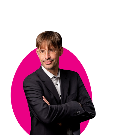
istotnych obszarach działania przedsiębiorstwa.