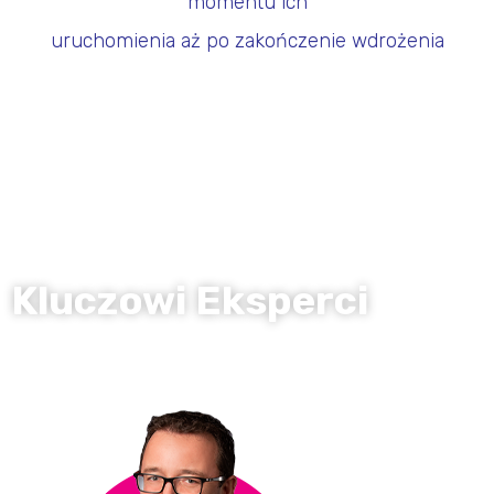
momentu ich
uruchomienia aż po zakończenie wdrożenia
Kluczowi Eksperci