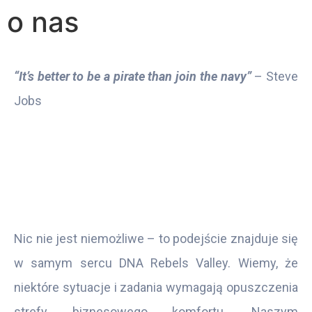
o nas
“It’s better to be a pirate than join the navy”
– Steve
Jobs
Nic nie jest niemożliwe – to podejście znajduje się
w samym sercu DNA Rebels Valley. Wiemy, że
niektóre sytuacje i zadania wymagają opuszczenia
strefy biznesowego komfortu. Naszym