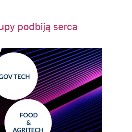
tupy podbiją serca