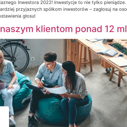
yjaznego Inwestora 2022! Inwestycje to nie tylko pieniąd
bardziej przyjaznych spółkom inwestorów – zagłosuj na o
stawienia głosu!
naszym klientom ponad 12 mln