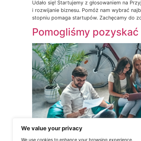
Udało się! Startujemy z głosowaniem na Prz
i rozwijanie biznesu. Pomóż nam wybrać naj
stopniu pomaga startupów. Zachęcamy do zo
Pomogliśmy pozyskać 
We value your privacy
We use cookies to enhance your browsing experience,