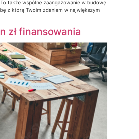
ze. To także wspólne zaangażowanie w budowę
sobę z którą Twoim zdaniem w największym
 zł finansowania