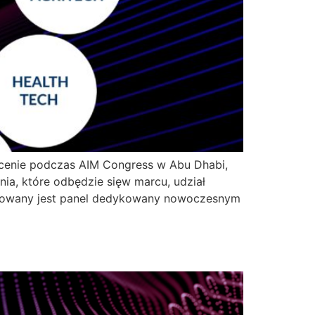
scenie podczas AIM Congress w Abu Dhabi,
ia, które odbędzie sięw marcu, udział
anowany jest panel dedykowany nowoczesnym